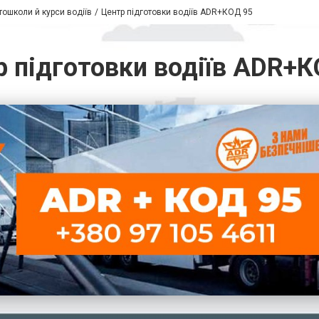
тошколи й курси водіїв
Центр підготовки водіїв ADR+КОД 95
 підготовки водіїв ADR+