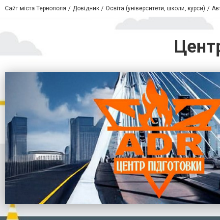
Сайт міста Тернополя
Довідник
Освіта (університети, школи, курси)
Ав
Центр