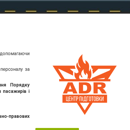
, допомагаючи
 персоналу за
ня Порядку
 пасажирів і
ивно-правових