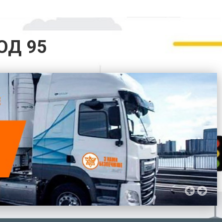
КОД 95